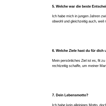
5. Welche war die beste Entsche
Ich habe mich in jungen Jahren zw
obwohl und gleichzeitig auch, weil
6. Welche Ziele hast du für dich 
Mein persönliches Ziel ist es, fit
rechtzeitig schaffe, um meiner Ma
7. Dein Lebensmotto?
Ich habe kein alleiniges Motto, d