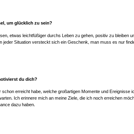
sel, um glücklich zu sein?
sen, etwas leichtfüßiger durchs Leben zu gehen, positiv zu bleiben u
 In jeder Situation versteckt sich ein Geschenk, man muss es nur find
motivierst du dich?
 schon erreicht habe, welche großartigen Momente und Ereignisse i
rten. Ich erinnere mich an meine Ziele, die ich noch erreichen mö
 Chance dazu haben.