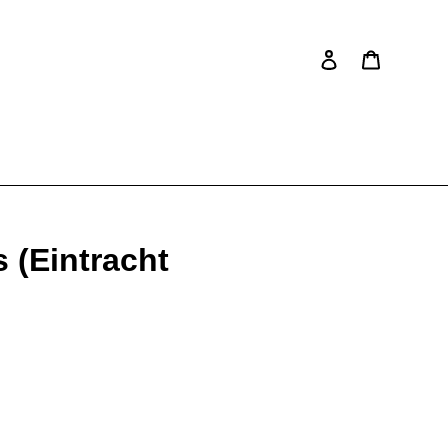
Einloggen
Warenkor
Suchen
s (Eintracht