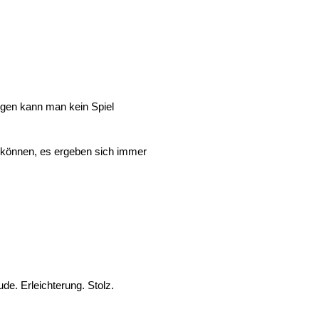
ngen kann man kein Spiel
en können, es ergeben sich immer
e. Erleichterung. Stolz.