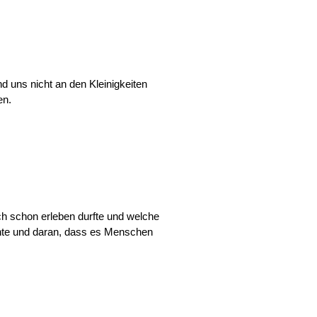
nd uns nicht an den Kleinigkeiten
en.
ch schon erleben durfte und welche
chte und daran, dass es Menschen