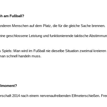
ich am Fußball?
deren Menschen auf dem Platz, die für die gleiche Sache brennen.
eine geschlossene Leistung und funktionierende taktische Abstimmu
es Spiels: Man wird im Fußball nie dieselbe Situation zweimal kreier
 man schnell handeln muss.
allmoment?
schaft 2014 nach einem nervenaufreibenden Elfmeterschießen. Freud