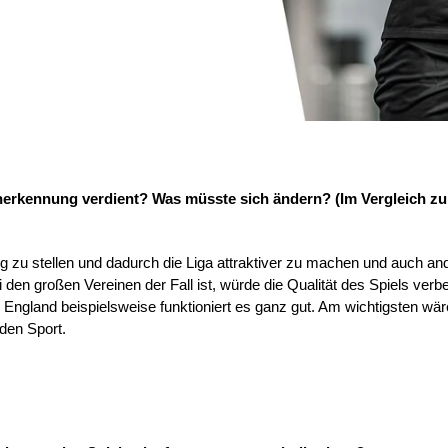
Anerkennung verdient? Was müsste sich ändern? (Im Vergleich z
ung zu stellen und dadurch die Liga attraktiver zu machen und auch a
 den großen Vereinen der Fall ist, würde die Qualität des Spiels ve
 England beispielsweise funktioniert es ganz gut. Am wichtigsten wäre
den Sport.