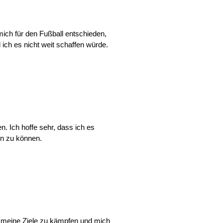
ich für den Fußball entschieden,
ich es nicht weit schaffen würde.
. Ich hoffe sehr, dass ich es
en zu können.
r meine Ziele zu kämpfen und mich