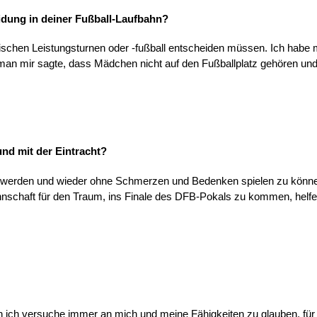
idung in deiner Fußball-Laufbahn?
ischen Leistungsturnen oder -fußball entscheiden müssen. Ich habe m
 man mir sagte, dass Mädchen nicht auf den Fußballplatz gehören und 
und mit der Eintracht?
 zu werden und wieder ohne Schmerzen und Bedenken spielen zu können
nnschaft für den Traum, ins Finale des DFB-Pokals zu kommen, helf
och ich versuche immer an mich und meine Fähigkeiten zu glauben, fü