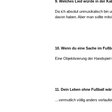
9. Welches Lied würde in der Ka
Da ich absolut unmusikalisch bin u
davon haben. Aber man sollte mits
10. Wenn du eine Sache im Fußba
Eine Objektivierung der Handspiel
11. Dein Leben ohne Fußball wä
…vermutlich völlig anders verlaufen