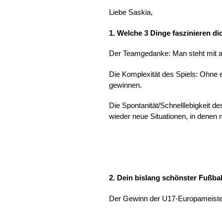
Liebe Saskia,
1. Welche 3 Dinge faszinieren d
Der Teamgedanke: Man steht mit an
Die Komplexität des Spiels: Ohne 
gewinnen.
Die Spontanität/Schnelllebigkeit d
wieder neue Situationen, in denen
2. Dein bislang schönster Fußb
Der Gewinn der U17-Europameister