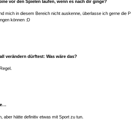
bine vor den Spielen laufen, wenn es nach dir ginge?
nd mich in diesem Bereich nicht auskenne, überlasse ich gerne die P
ingen können :D
ll verändern dürftest: Was wäre das?
-Regel.
re…
, aber hätte definitiv etwas mit Sport zu tun.