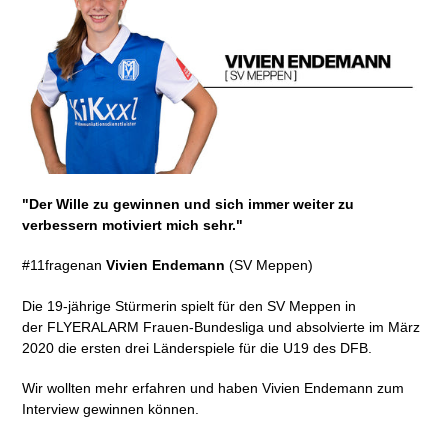
"
Der Wille zu gewinnen und sich immer weiter zu
verbessern motiviert mich sehr.
"
#11fragenan
Vivien Endemann
(SV Meppen)
Die 19-jährige Stürmerin spielt für den SV Meppen in
der FLYERALARM Frauen-Bundesliga und absolvierte im März
2020 die ersten drei Länderspiele für die U19 des DFB.
Wir wollten mehr erfahren und haben Vivien Endemann zum
Interview gewinnen können.