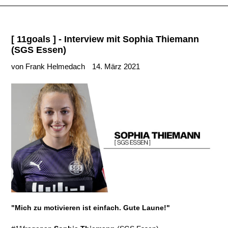
[ 11goals ] - Interview mit Sophia Thiemann
(SGS Essen)
von Frank Helmedach
14. März 2021
"Mich zu motivieren ist einfach. Gute Laune!"