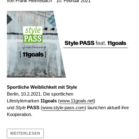
von Frank Helmedach
10. Februar 2021
Sportliche Weiblichkeit mit Style
Berlin, 10.2.2021. Die sportlichen
Lifestylemarken
11goals
(
www.11goals.net
)
und
Style
PASS
(
www.style-pass.com
) launchen aktuell ihre
Kooperation.
WEITERLESEN