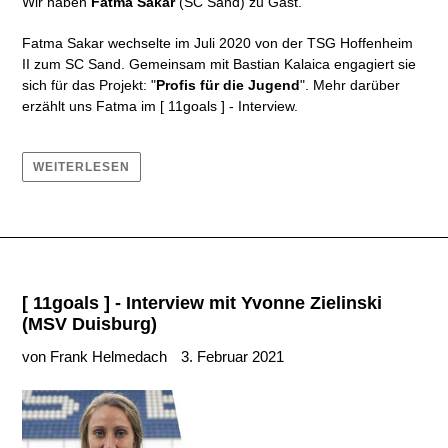
Wir haben
Fatma Sakar
(SC Sand) zu Gast.
Fatma Sakar wechselte im Juli 2020 von der
TSG Hoffenheim
II
zum SC Sand. Gemeinsam mit Bastian Kalaica engagiert sie
sich für das Projekt: "
Profis für die Jugend
". Mehr darüber
erzählt uns Fatma im [ 11goals ] - Interview.
WEITERLESEN
[ 11goals ] - Interview mit Yvonne Zielinski
(MSV Duisburg)
von Frank Helmedach
3. Februar 2021