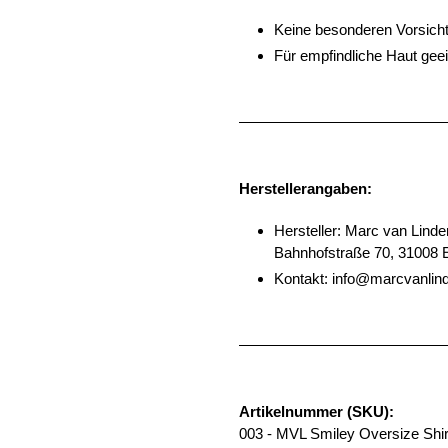
Keine besonderen Vorsich
Für empfindliche Haut geei
Herstellerangaben:
Hersteller: Marc van Linde
Bahnhofstraße 70, 31008 
Kontakt: info@marcvanli
Artikelnummer (SKU):
003 - MVL Smiley Oversize Shir