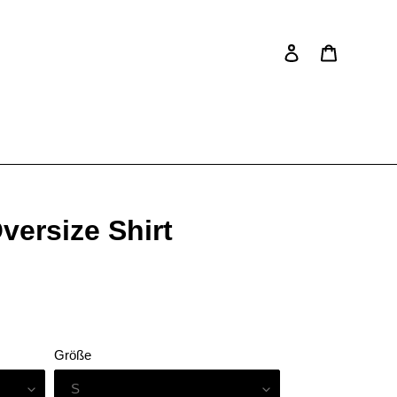
Einloggen
Warenkor
Suchen
versize Shirt
Größe