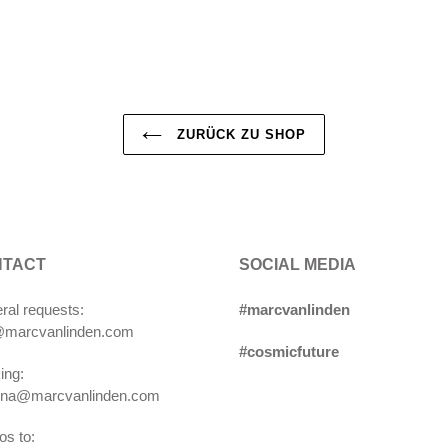
ZURÜCK ZU SHOP
NTACT
SOCIAL MEDIA
ral requests:
#marcvanlinden
@marcvanlinden.com
#cosmicfuture
ing:
ina@marcvanlinden.com
s to: