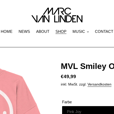
HOME
NEWS
ABOUT
SHOP
MUSIC
CONTACT
MVL Smiley O
Normaler
€49,99
Preis
inkl. MwSt. zzgl.
Versandkosten
Farbe