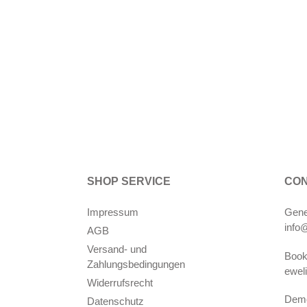
SHOP SERVICE
CO
Impressum
Gene
info
AGB
Versand- und
Book
Zahlungsbedingungen
ewel
Widerrufsrecht
Demo
Datenschutz