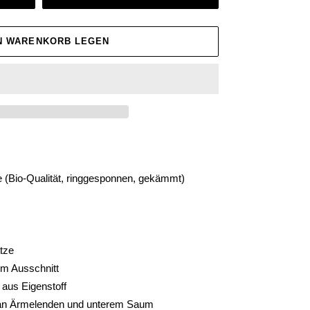
EN WARENKORB LEGEN
 (Bio-Qualität, ringgesponnen, gekämmt)
tze
em Ausschnitt
aus Eigenstoff
 an Ärmelenden und unterem Saum